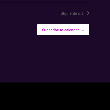
Siguiente día
Subscribe to calendar