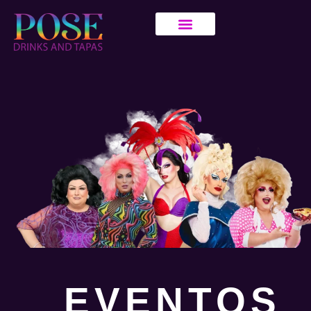
EVENTOS