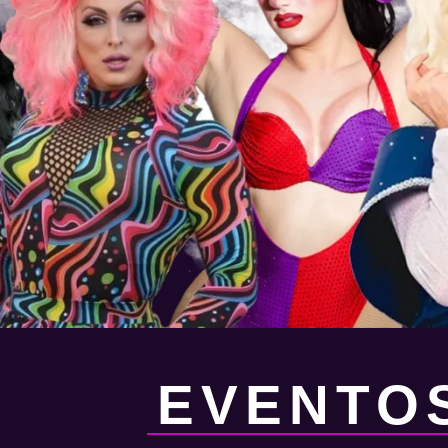
EVENTO