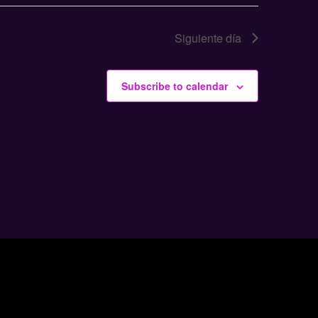
Siguiente día
Subscribe to calendar