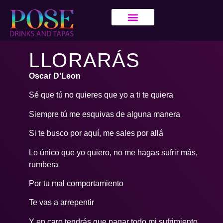
LLORARÁS
Oscar D’Leon
Sé que tú no quieres que yo a ti te quiera
Siempre tú me esquivas de alguna manera
Si te busco por aquí, me sales por allá
Lo único que yo quiero, no me hagas sufrir más,
rumbera
Por tu mal comportamiento
Te vas a arrepentir
Y en caro tendrás que pagar todo mi sufrimiento