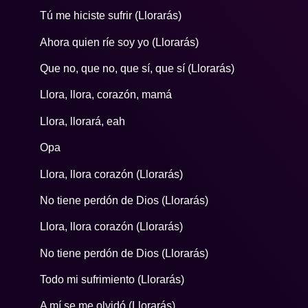
Tú me hiciste sufrir (Llorarás)
Ahora quien ríe soy yo (Llorarás)
Que no, que no, que sí, que sí (Llorarás)
Llora, llora, corazón, mamá
Llora, llorará, eah
Opa
Llora, llora corazón (Llorarás)
No tiene perdón de Dios (Llorarás)
Llora, llora corazón (Llorarás)
No tiene perdón de Dios (Llorarás)
Todo mi sufrimiento (Llorarás)
A mí se me olvidó (Llorarás)