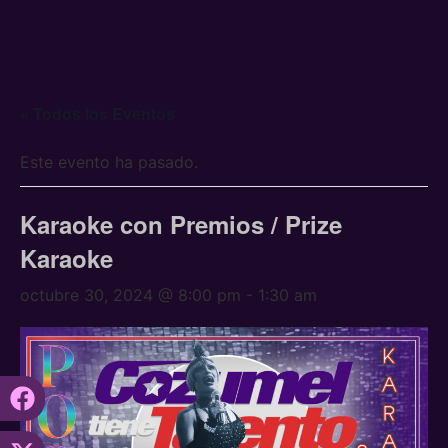
« Todos los Eventos
Este evento ha pasado.
Karaoke con Premios / Prize
Karaoke
octubre 30, 2024 @ 8:00 pm
-
1:30 am