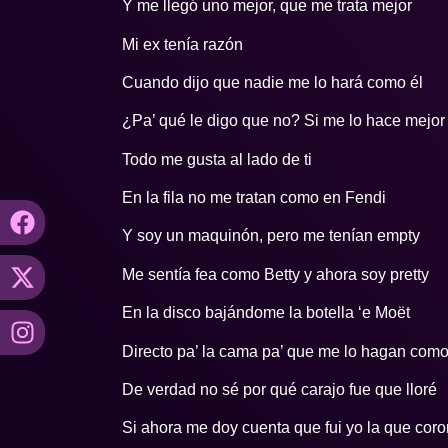
Y me llegó uno mejor, que me trata mejor
Mi ex tenía razón
Cuando dijo que nadie me lo hará como él
¿Pa’ qué le digo que no? Si me lo hace mejor
Todo me gusta al lado de ti
En la fila no me tratan como en Fendi
Y soy un maquinón, pero me tenían empty
Me sentía fea como Betty y ahora soy pretty
En la disco bajándome la botella ‘e Moët
Directo pa’ la cama pa’ que me lo hagan como
De verdad no sé por qué carajo fue que lloré
Si ahora me doy cuenta que fui yo la que cor