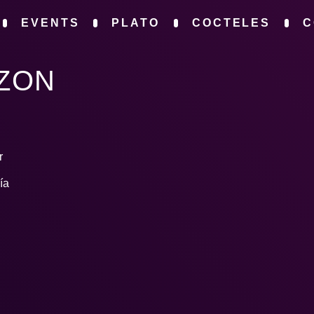
EVENTS
PLATO
COCTELES
C
AZON
r
ía