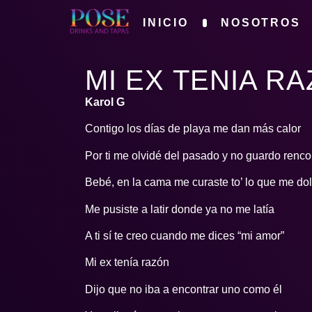
INICIO
NOSOTROS
MI EX TENIA R
Karol G
Contigo los días de playa me dan más calor
Por ti me olvidé del pasado y no guardo renco
Bebé, en la cama me curaste to’ lo que me dol
Me pusiste a latir donde ya no me latía
A ti sí te creo cuando me dices “mi amor”
Mi ex tenía razón
Dijo que no iba a encontrar uno como él