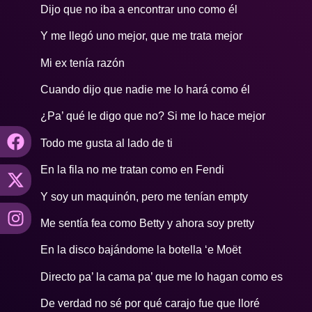
Dijo que no iba a encontrar uno como él
Y me llegó uno mejor, que me trata mejor
Mi ex tenía razón
Cuando dijo que nadie me lo hará como él
¿Pa’ qué le digo que no? Si me lo hace mejor
Todo me gusta al lado de ti
En la fila no me tratan como en Fendi
Y soy un maquinón, pero me tenían empty
Me sentía fea como Betty y ahora soy pretty
En la disco bajándome la botella ‘e Moët
Directo pa’ la cama pa’ que me lo hagan como es
De verdad no sé por qué carajo fue que lloré