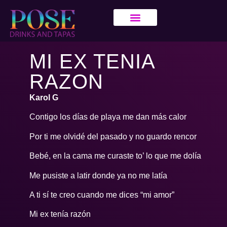
MI EX TENIA
RAZON
Karol G
Contigo los días de playa me dan más calor
Por ti me olvidé del pasado y no guardo rencor
Bebé, en la cama me curaste to’ lo que me dolía
Me pusiste a latir donde ya no me latía
A ti sí te creo cuando me dices “mi amor”
Mi ex tenía razón