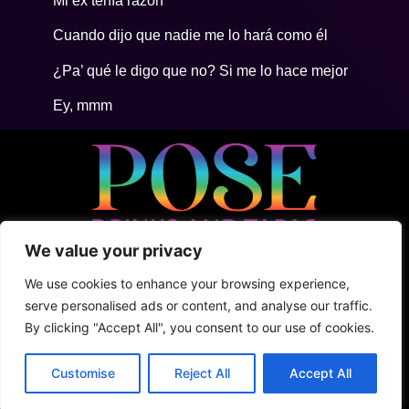
Mi ex tenía razón
Cuando dijo que nadie me lo hará como él
¿Pa’ qué le digo que no? Si me lo hace mejor
Ey, mmm
We value your privacy
• 5ta Avenida Between 2Nte + Juarez, Cozumel
• +52 (1) 987 876 5100
We use cookies to enhance your browsing experience,
• Shark Tank
serve personalised ads or content, and analyse our traffic.
By clicking "Accept All", you consent to our use of cookies.
Terms & Conditions
Privacy Policy
Customise
Reject All
Accept All