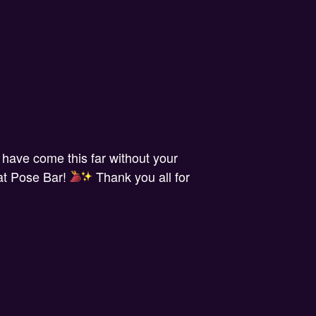
 have come this far without your
 at Pose Bar!
Thank you all for