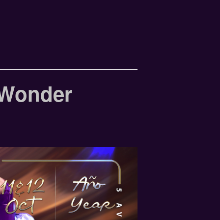
 Wonder