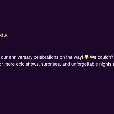
𝐄!
 our anniversary celebrations on the way!
We couldn’t
r more epic shows, surprises, and unforgettable nights