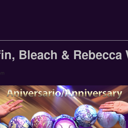
fin, Bleach & Rebecca
am