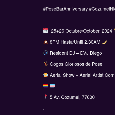
#PoseBarAnniversary #CozumelNig
25+26 Octubre/October, 2024
8PM Hasta/Until 2.30AM
Resident DJ – DVJ Diego
Gogos Gloriosos de Pose
Aerial Show – Aerial Artist Co
5 Av. Cozumel, 77600
.