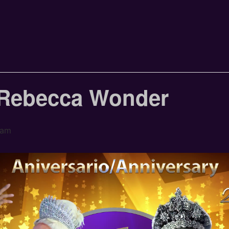
 Rebecca Wonder
 am