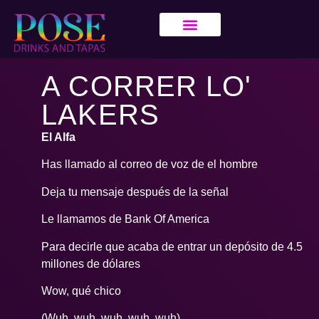
A CORRER LO'
LAKERS
El Alfa
Has llamado al correo de voz de el hombre
Deja tu mensaje después de la señal
Le llamamos de Bank Of America
Para decirle que acaba de entrar un depósito de 4.5
millones de dólares
Wow, qué chico
(Wuh, wuh, wuh, wuh, wuh)