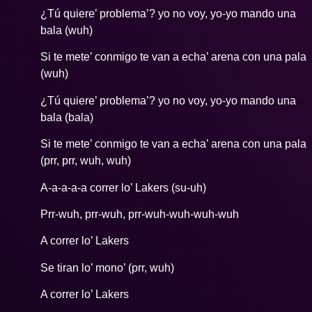
¿Tú quiere’ problema’? yo no voy, yo-yo mando una
bala (wuh)
Si te mete’ conmigo te van a echa’ arena con una pala
(wuh)
¿Tú quiere’ problema’? yo no voy, yo-yo mando una
bala (bala)
Si te mete’ conmigo te van a echa’ arena con una pala
(prr, prr, wuh, wuh)
A-a-a-a-a correr lo’ Lakers (su-uh)
Prr-wuh, prr-wuh, prr-wuh-wuh-wuh-wuh
A correr lo’ Lakers
Se tiran lo’ mono’ (prr, wuh)
A correr lo’ Lakers