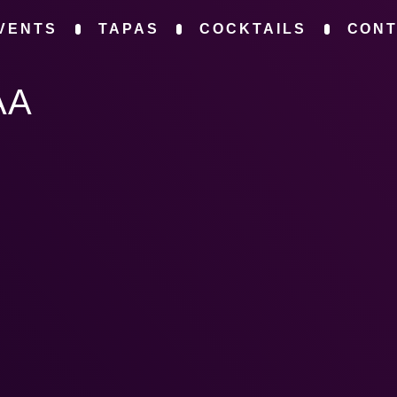
VENTS
TAPAS
COCKTAILS
CON
AA