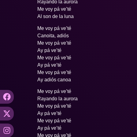
Rayando la aurora
Me voy pá ve’té
Al son de la luna
Me voy pá ve’té
Canoita, adiós
Me voy pá ve’té
Ay pá ve’té
Me voy pá ve’té
Ay pá ve’té
Me voy pá ve’té
Ay adiós canoa
Me voy pá ve’té
Rayando la aurora
Me voy pá ve’té
Ay pá ve’té
Me voy pá ve’té
Ay pá ve’té
Me voy pá ve’té