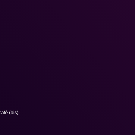
afé (bis)