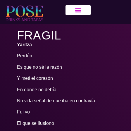
FRAGIL
Yaritza
Perdón
Es que no sé la razón
Y metí el corazón
En donde no debía
No vi la señal de que iba en contravía
Fui yo
El que se ilusionó