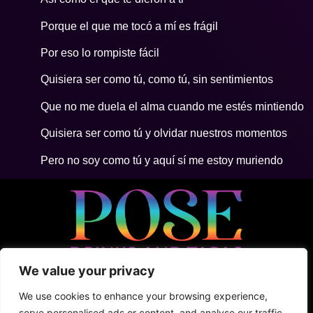
Porque el que me tocó a mí es frágil
Por eso lo rompiste fácil
Quisiera ser como tú, como tú, sin sentimientos
Que no me duela el alma cuando me estés mintiendo
Quisiera ser como tú y olvidar nuestros momentos
Pero no soy como tú y aquí sí me estoy muriendo
We value your privacy
• 5ta Avenida Between 2Nte + Juarez, Cozumel
• +52 (1) 987 876 5100
We use cookies to enhance your browsing experience,
• Shark Tank
serve personalised ads or content, and analyse our traffic.