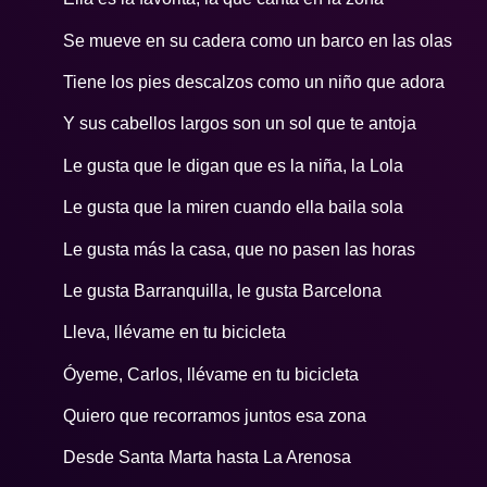
Se mueve en su cadera como un barco en las olas
Tiene los pies descalzos como un niño que adora
Y sus cabellos largos son un sol que te antoja
Le gusta que le digan que es la niña, la Lola
Le gusta que la miren cuando ella baila sola
Le gusta más la casa, que no pasen las horas
Le gusta Barranquilla, le gusta Barcelona
Lleva, llévame en tu bicicleta
Óyeme, Carlos, llévame en tu bicicleta
Quiero que recorramos juntos esa zona
Desde Santa Marta hasta La Arenosa