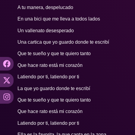
A tu manera, despelucado
En una bici que me lleva a todos lados
Un vallenato desesperado
Una cartica que yo guardo donde te escribí
Que te sueño y que te quiero tanto
Que hace rato está mi corazón
Latiendo por ti, latiendo por ti
La que yo guardo donde te escribí
Que te sueño y que te quiero tanto
Que hace rato está mi corazón
Latiendo por ti, latiendo por ti
Ella es la favorita, la que canta en la zona