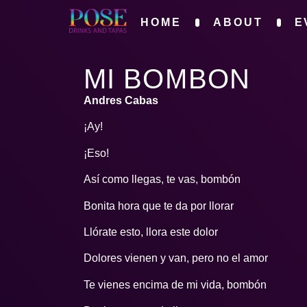
HOME
ABOUT
E
MI BOMBON
Andres Cabas
¡Ay!
¡Eso!
Así como llegas, te vas, bombón
Bonita hora que te da por llorar
Llórate esto, llora este dolor
Dolores vienen y van, pero no el amor
Te vienes encima de mi vida, bombón