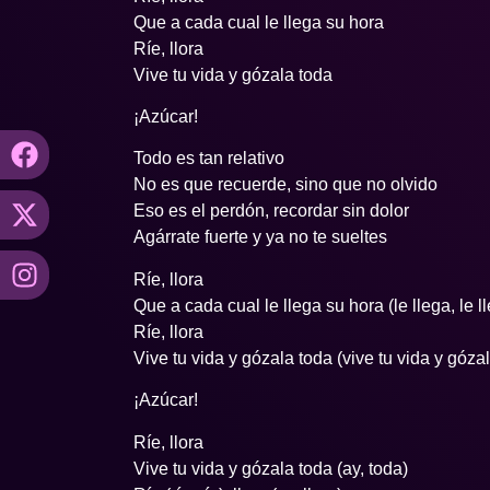
Que a cada cual le llega su hora
Ríe, llora
Vive tu vida y gózala toda
¡Azúcar!
Todo es tan relativo
No es que recuerde, sino que no olvido
Eso es el perdón, recordar sin dolor
Agárrate fuerte y ya no te sueltes
Ríe, llora
Que a cada cual le llega su hora (le llega, le l
Ríe, llora
Vive tu vida y gózala toda (vive tu vida y góza
¡Azúcar!
Ríe, llora
Vive tu vida y gózala toda (ay, toda)