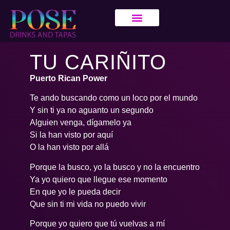
TU CARIÑITO
Puerto Rican Power
Te ando buscando como un loco por el mundo
Y sin ti ya no aguanto un segundo
Alguien venga, dígamelo ya
Si la han visto por aquí
O la han visto por allá
Porque la busco, yo la busco y no la encuentro
Ya yo quiero que llegue ese momento
En que yo le pueda decir
Que sin ti mi vida no puedo vivir
Porque yo quiero que tú vuelvas a mí