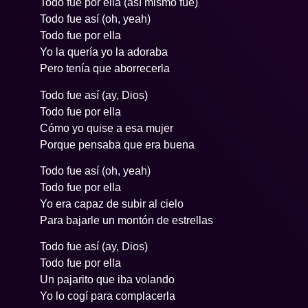
Todo fue por ella (así mismo fue)
Todo fue así (oh, yeah)
Todo fue por ella
Yo la quería yo la adoraba
Pero tenía que aborrecerla
Todo fue así (ay, Dios)
Todo fue por ella
Cómo yo quise a esa mujer
Porque pensaba que era buena
Todo fue así (oh, yeah)
Todo fue por ella
Yo era capaz de subir al cielo
Para bajarle un montón de estrellas
Todo fue así (ay, Dios)
Todo fue por ella
Un pajarito que iba volando
Yo lo cogí para complacerla