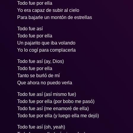
Todo fue por ella
Yo era capaz de subir al cielo
Para bajarle un montón de estrellas
Todo fue así
Todo fue por ella
Un pajarito que iba volando
Yo lo cogí para complacerla
Todo fue así (ay, Dios)
Todo fue por ella
Tanto se burló de mí
Que ahora no puedo verla
Todo fue así (así mismo fue)
Todo fue por ella (por bobo me pasó)
Todo fue así (me enamoré de ella)
Todo fue por ella (y luego ella me dejó)
Todo fue así (oh, yeah)