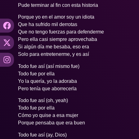
Pude terminar al fin con esta historia
Porque yo en el amor soy un idiota
Que ha sufrido mil derrotas
Que no tengo fuerzas para defenderme
Pero ella casi siempre aprovechaba
Si algún día me besaba, eso era
Solo para entretenerme, y es así
Todo fue así (así mismo fue)
Todo fue por ella
Yo la quería, yo la adoraba
Pero tenía que aborrecerla
Todo fue así (oh, yeah)
Todo fue por ella
Cómo yo quise a esa mujer
Porque pensaba que era buen
Todo fue así (ay, Dios)