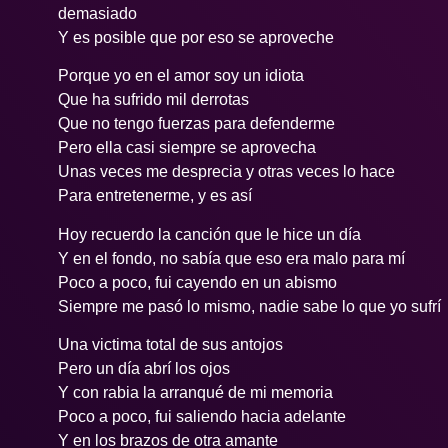
demasiado
Y es posible que por eso se aproveche
Porque yo en el amor soy un idiota
Que ha sufrido mil derrotas
Que no tengo fuerzas para defenderme
Pero ella casi siempre se aprovecha
Unas veces me desprecia y otras veces lo hace
Para entretenerme, y es así
Hoy recuerdo la canción que le hice un día
Y en el fondo, no sabía que eso era malo para mí
Poco a poco, fui cayendo en un abismo
Siempre me pasó lo mismo, nadie sabe lo que yo sufrí
Una victima total de sus antojos
Pero un día abrí los ojos
Y con rabia la arranqué de mi memoria
Poco a poco, fui saliendo hacia adelante
Y en los brazos de otra amante